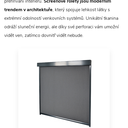
přehřívání interiéru.
Screenové rolety jsou moderním
trendem v architektuře
, který spojuje lehkost látky s
extrémní odolností venkovních systémů. Unikátní tkanina
odráží sluneční energii, ale díky své perforaci vám umožní
vidět ven, zatímco dovnitř vidět nebude.