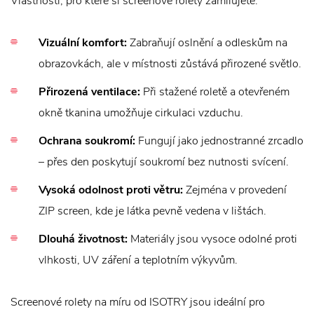
Vlastnosti, pro které si screenové rolety zamilujete:
Vizuální komfort:
Zabraňují oslnění a odleskům na
obrazovkách, ale v místnosti zůstává přirozené světlo.
Přirozená ventilace:
Při stažené roletě a otevřeném
okně tkanina umožňuje cirkulaci vzduchu.
Ochrana soukromí:
Fungují jako jednostranné zrcadlo
– přes den poskytují soukromí bez nutnosti svícení.
Vysoká odolnost proti větru:
Zejména v provedení
ZIP screen, kde je látka pevně vedena v lištách.
Dlouhá životnost:
Materiály jsou vysoce odolné proti
vlhkosti, UV záření a teplotním výkyvům.
Screenové rolety na míru od ISOTRY jsou ideální pro