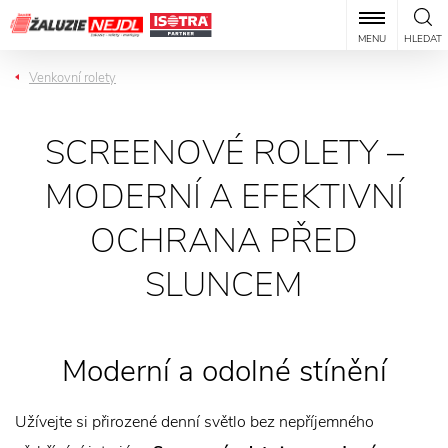
MENU
HLEDAT
Venkovní rolety
SCREENOVÉ ROLETY –
MODERNÍ A EFEKTIVNÍ
OCHRANA PŘED
SLUNCEM
Moderní a odolné stínění
Užívejte si přirozené denní světlo bez nepříjemného