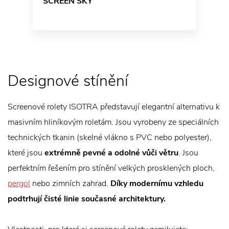
SCREEN SKY
Designové stínění
Screenové rolety ISOTRA představují elegantní alternativu k
masivním hliníkovým roletám. Jsou vyrobeny ze speciálních
technických tkanin (skelné vlákno s PVC nebo polyester),
které jsou
extrémně pevné a odolné vůči větru
. Jsou
perfektním řešením pro stínění velkých prosklených ploch,
pergol
nebo zimních zahrad.
Díky modernímu vzhledu
podtrhují čisté linie současné architektury.