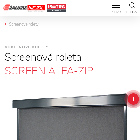
MENU
HLEDAT
Screenové rolety
SCREENOVÉ ROLETY
Screenová roleta
SCREEN ALFA-ZIP