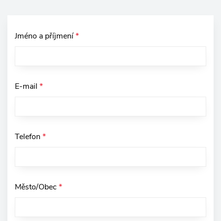
Jméno a příjmení
*
E-mail
*
Telefon
*
Město/Obec
*