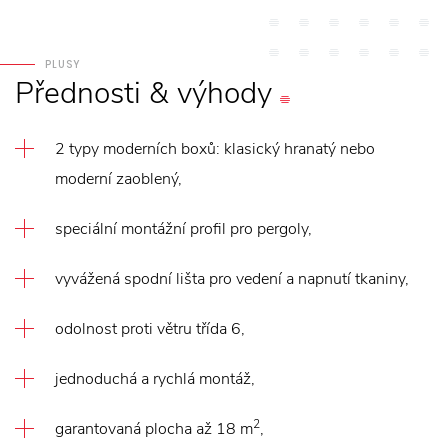
PLUSY
Přednosti
&
výhody
2 typy moderních boxů: klasický hranatý nebo
moderní zaoblený,
speciální montážní profil pro pergoly,
vyvážená spodní lišta pro vedení a napnutí tkaniny,
odolnost proti větru třída 6,
jednoduchá a rychlá montáž,
2
garantovaná plocha až 18 m
,