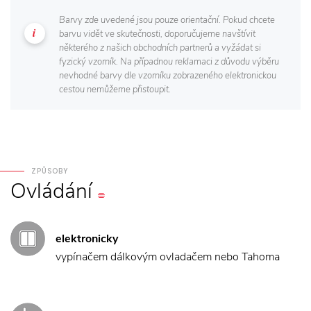
Barvy zde uvedené jsou pouze orientační. Pokud chcete
barvu vidět ve skutečnosti, doporučujeme navštívit
některého z našich obchodních partnerů a vyžádat si
fyzický vzorník. Na případnou reklamaci z důvodu výběru
nevhodné barvy dle vzorníku zobrazeného elektronickou
cestou nemůžeme přistoupit.
ZPŮSOBY
Ovládání
elektronicky
vypínačem dálkovým ovladačem nebo Tahoma