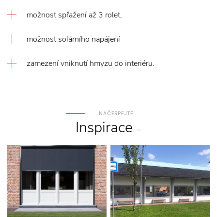
možnost spřažení až 3 rolet,
možnost solárního napájení
zamezení vniknutí hmyzu do interiéru.
NAČERPEJTE
Inspirace