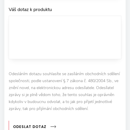
Váš dotaz k produktu
Odesláním dotazu souhlasíte se zasíláním obchodních sdělení
společnosti, podle ustanovení § 7 zákona č. 480/2004 Sb., ve
znění novel, na elektronickou adresu odesílatele. Odesílatel
zprávy si je plně vědom toho, že tento souhlas je oprávněn
kdykoliv v budoucnu odvolat, a to jak pro přijetí jednotlivé
zprávy, tak pro přijímání obchodních sdělení.
ODESLAT DOTAZ