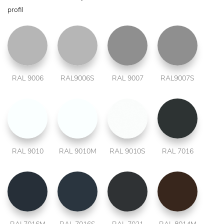
profil
RAL 9006
RAL9006S
RAL 9007
RAL9007S
RAL 9010
RAL 9010M
RAL 9010S
RAL 7016