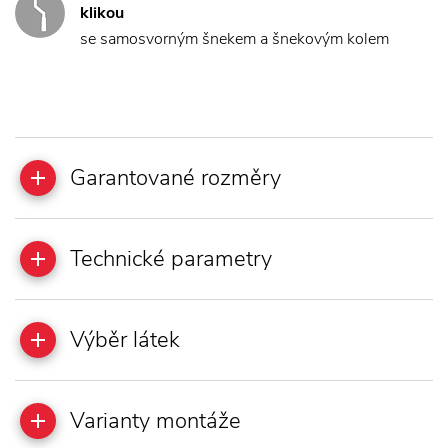
klikou
se samosvorným šnekem a šnekovým kolem
Garantované rozměry
Technické parametry
Výběr látek
Varianty montáže