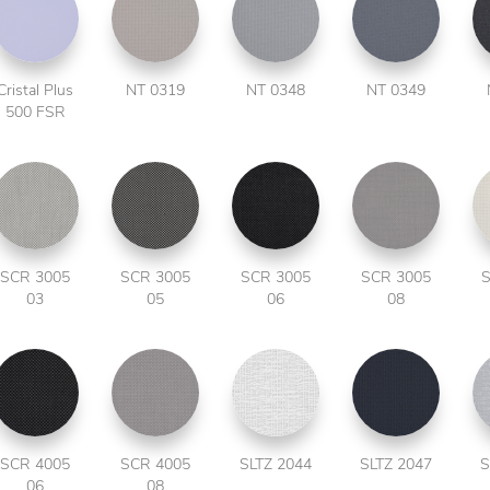
Cristal Plus
NT 0319
NT 0348
NT 0349
500 FSR
SCR 3005
SCR 3005
SCR 3005
SCR 3005
S
03
05
06
08
SCR 4005
SCR 4005
SLTZ 2044
SLTZ 2047
S
06
08