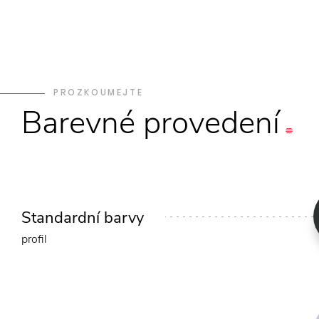
PROZKOUMEJTE
Barevné
provedení
Standardní barvy
profil