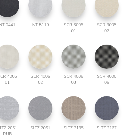
NT 0441
NT B119
SCR 3005
SCR 3005
01
02
CR 4005
SCR 4005
SCR 4005
SCR 4005
01
02
03
05
LTZ 2051
SLTZ 2051
SLTZ 2135
SLTZ 2167
RUB