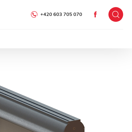
+420 603 705 070
Facebook