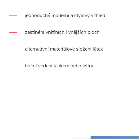
jednoduchý moderní a stylový vzhled
zastínění vnitřních i vnějších ploch
alternativní materiálové složení látek
boční vedení lankem nebo lištou