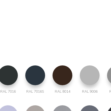
RAL 7016
RAL 7016S
RAL 8014
RAL 9006