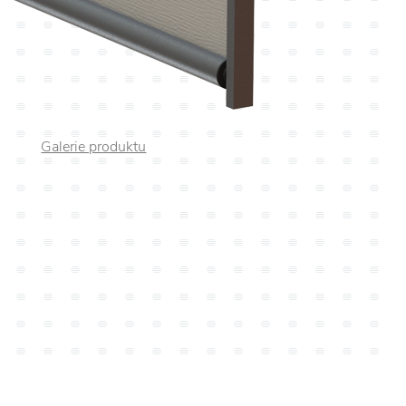
Galerie produktu