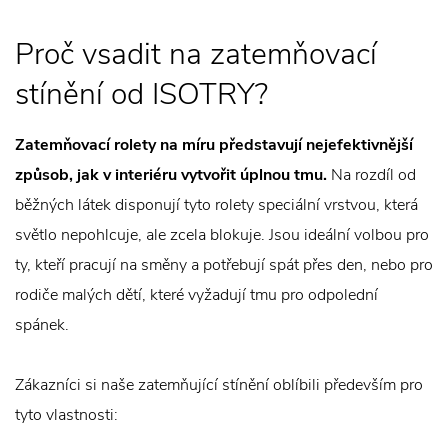
Proč vsadit na zatemňovací
stínění od ISOTRY?
Zatemňovací rolety na míru představují nejefektivnější
způsob, jak v interiéru vytvořit úplnou tmu.
Na rozdíl od
běžných látek disponují tyto rolety speciální vrstvou, která
světlo nepohlcuje, ale zcela blokuje. Jsou ideální volbou pro
ty, kteří pracují na směny a potřebují spát přes den, nebo pro
rodiče malých dětí, které vyžadují tmu pro odpolední
spánek.
Zákazníci si naše zatemňující stínění oblíbili především pro
tyto vlastnosti: