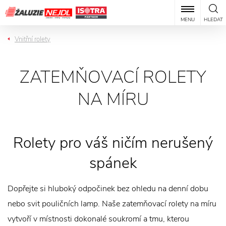
MENU
HLEDAT
Vnitřní rolety
ZATEMŇOVACÍ ROLETY
NA MÍRU
Rolety pro váš ničím nerušený
spánek
Dopřejte si hluboký odpočinek bez ohledu na denní dobu
nebo svit pouličních lamp. Naše zatemňovací rolety na míru
vytvoří v místnosti dokonalé soukromí a tmu, kterou