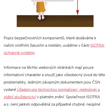
Popis bezpečnostních komponentů, které dodáváme k
našim vnitřním žaluziím a roletám, uvádíme v části
ISOTRA
ochranné systémy
.
Informace na těchto webových stránkách mají pouze
informativní charakter a slouží jako všeobecný úvod do této
problematiky. Jediným závazným dokumentem jsou ČSN
vydané
Úřadem pro technickou normalizaci, metrologii a
státní zkušebnictví
v platném znění. Společnost ISOTRA
a.s. není jakkoli odpovědná za případné chybné, neúplné