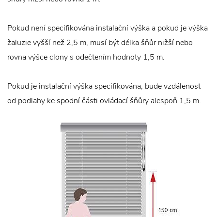
Pokud není specifikována instalační výška a pokud je výška
žaluzie vyšší než 2,5 m, musí být délka šňůr nižší nebo
rovna výšce clony s odečtením hodnoty 1,5 m.
Pokud je instalační výška specifikována, bude vzdálenost
od podlahy ke spodní části ovládací šňůry alespoň 1,5 m.