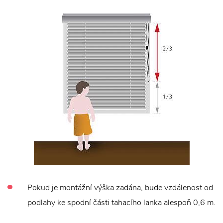
Pokud je montážní výška zadána, bude vzdálenost od
podlahy ke spodní části tahacího lanka alespoň 0,6 m.