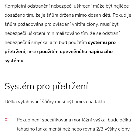
Kompletní odstranění nebezpečí uškrcení může být nejlépe
dosaženo tím, že je šňůra držena mimo dosah dětí. Pokud je
šňůra požadována pro ovládání vnitřní clony, musí být
nebezpečí uškrcení minimalizováno tím, že se odstraní
nebezpečná smyčka, a to buď použitím
systému pro
přetržení
, nebo
použitím upevněného napínacího
systému
.
Systém pro přetržení
Délka vytahovací šňůry musí být omezena takto:
Pokud není specifikována montážní výška, bude délka
tahacího lanka menší než nebo rovna 2/3 výšky clony.