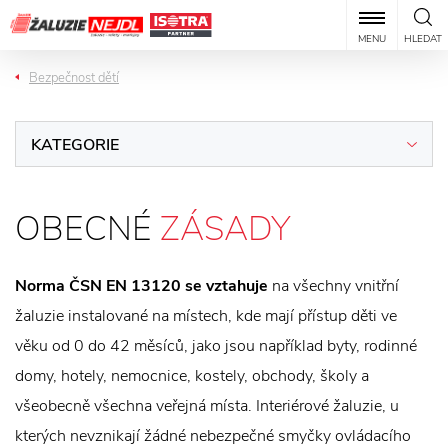
MENU
HLEDAT
Bezpečnost dětí
KATEGORIE
OBECNÉ
ZÁSADY
Norma ČSN EN 13120 se vztahuje
na všechny vnitřní
žaluzie instalované na místech, kde mají přístup děti ve
věku od 0 do 42 měsíců, jako jsou například byty, rodinné
domy, hotely, nemocnice, kostely, obchody, školy a
všeobecně všechna veřejná místa. Interiérové žaluzie, u
kterých nevznikají žádné nebezpečné smyčky ovládacího