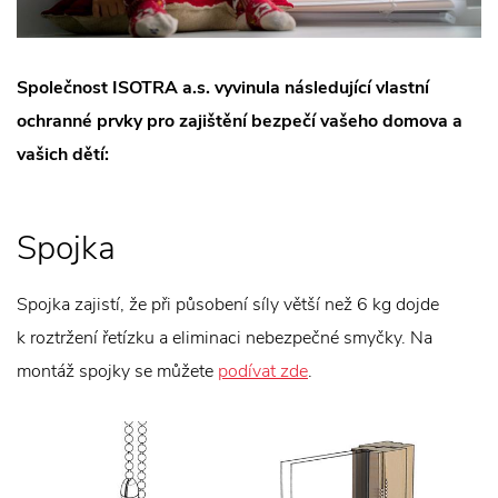
Společnost ISOTRA a.s. vyvinula následující vlastní
ochranné prvky pro zajištění bezpečí vašeho domova a
vašich dětí:
Spojka
Spojka zajistí, že při působení síly větší než 6 kg dojde
k roztržení řetízku a eliminaci nebezpečné smyčky. Na
montáž spojky se můžete
podívat zde
.