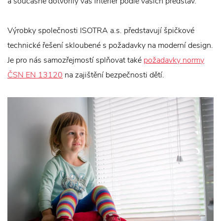
a současně dotvořily váš interiér podle vašich představ.
Výrobky společnosti ISOTRA a.s. představují špičkové
technické řešení skloubené s požadavky na moderní design.
Je pro nás samozřejmostí splňovat také
požadavky normy
ČSN EN 13120
na zajištění bezpečnosti dětí.