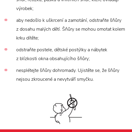
výrobek;
aby nedošlo k uškrcení a zamotání, odstraňte šňůry
z dosahu malých dětí. Šňůry se mohou omotat kolem
krku dítěte;
odstraňte postele, dětské postýlky a nábytek
z blízkosti okna obsahujícího šňůry;
nesplétejte šňůry dohromady. Ujistěte se, že šňůry
nejsou zkroucené a nevytváří smyčku.