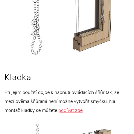
Kladka
Při jejím použití dojde k napnutí ovládacích šňůr tak, že
mezi dvěma šňůrami není možné vytvořit smyčku. Na
montáž kladky se můžete
podívat zde
.