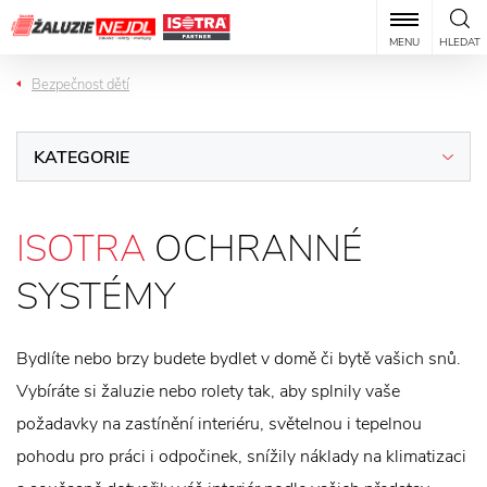
MENU
HLEDAT
Bezpečnost dětí
KATEGORIE
ISOTRA
OCHRANNÉ
SYSTÉMY
Bydlíte nebo brzy budete bydlet v domě či bytě vašich snů.
Vybíráte si žaluzie nebo rolety tak, aby splnily vaše
požadavky na zastínění interiéru, světelnou i tepelnou
pohodu pro práci i odpočinek, snížily náklady na klimatizaci