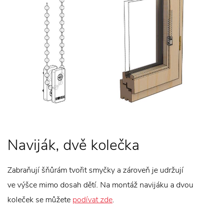
Naviják, dvě kolečka
Zabraňují šňůrám tvořit smyčky a zároveň je udržují
ve výšce mimo dosah dětí. Na montáž navijáku a dvou
koleček se můžete
podívat zde
.