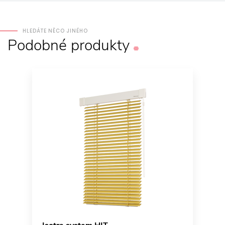
HLEDÁTE NĚCO JINÉHO
Podobné
produkty