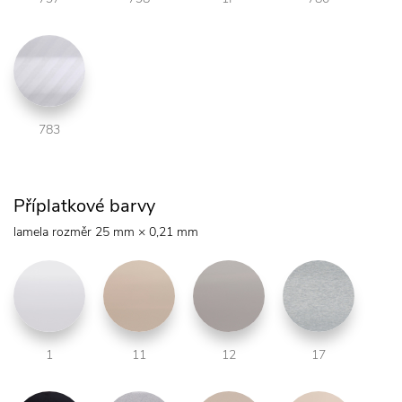
783
Příplatkové barvy
lamela rozměr 25 mm × 0,21 mm
1
11
12
17