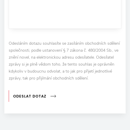
Odesláním dotazu souhlasíte se zasíláním obchodních sdělení
společnosti, podle ustanovení § 7 zákona č. 480/2004 Sb., ve
znění novel, na elektronickou adresu odesílatele. Odesílatel
zprávy si je plně vědom toho, že tento souhlas je oprávněn
kdykoliv v budoucnu odvolat, a to jak pro přijetí jednotlivé
zprávy, tak pro přijímání obchodních sdělení.
ODESLAT DOTAZ