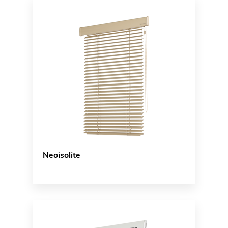
Neoisolite