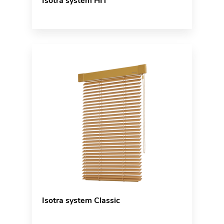
Isotra system HIT
Isotra system Classic