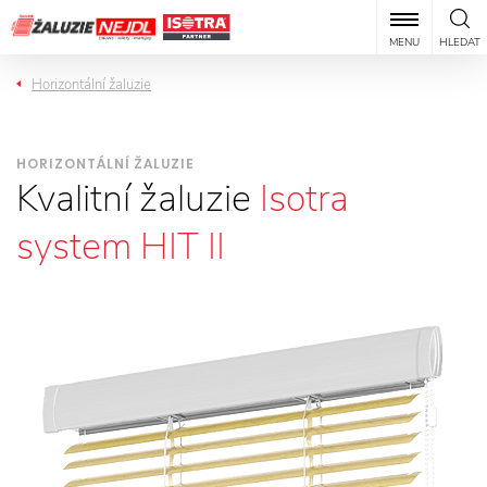
MENU
HLEDAT
Horizontální žaluzie
HORIZONTÁLNÍ ŽALUZIE
Kvalitní žaluzie
Isotra
system HIT II