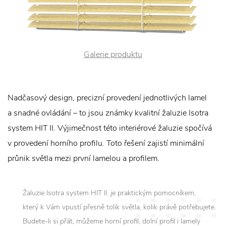
Galerie produktu
Nadčasový design, precizní provedení jednotlivých lamel
a snadné ovládání – to jsou známky kvalitní žaluzie Isotra
system HIT II. Výjimečnost této interiérové žaluzie spočívá
v provedení horního profilu. Toto řešení zajistí minimální
průnik světla mezi první lamelou a profilem.
Žaluzie Isotra system HIT II. je praktickým pomocníkem,
který k Vám vpustí přesně tolik světla, kolik právě potřebujete.
Budete-li si přát, můžeme horní profil, dolní profil i lamely