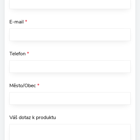
E-mail
*
Telefon
*
Město/Obec
*
Váš dotaz k produktu