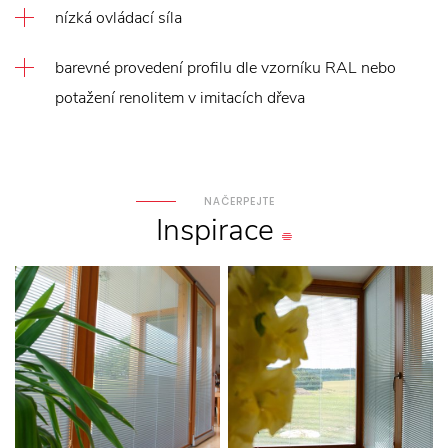
nízká ovládací síla
barevné provedení profilu dle vzorníku RAL nebo
potažení renolitem v imitacích dřeva
NAČERPEJTE
Inspirace