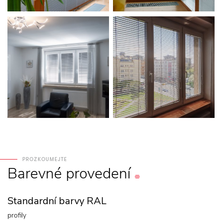
PROZKOUMEJTE
Barevné
provedení
Standardní barvy RAL
profily