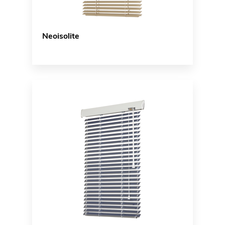
Neoisolite