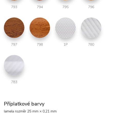
793
794
795
796
797
798
1P
780
783
Příplatkové barvy
lamela rozměr 25 mm × 0,21 mm