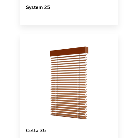
System 25
Cetta 35