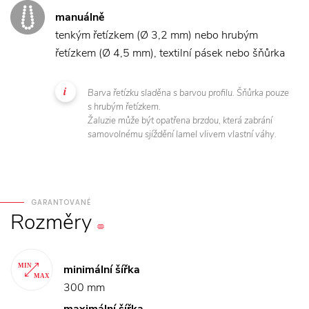
manuálně
tenkým řetízkem (Ø 3,2 mm) nebo hrubým
řetízkem (Ø 4,5 mm), textilní pásek nebo šňůrka
Barva řetízku sladěna s barvou profilu. Šňůrka pouze
s hrubým řetízkem.
Žaluzie může být opatřena brzdou, která zabrání
samovolnému sjíždění lamel vlivem vlastní váhy.
GARANTOVANÉ
Rozměry
minimální šířka
300 mm