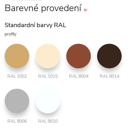
Barevné
provedení
Standardní barvy RAL
profily
RAL 1002
RAL 1015
RAL 8004
RAL 8014
RAL 9006
RAL 9010