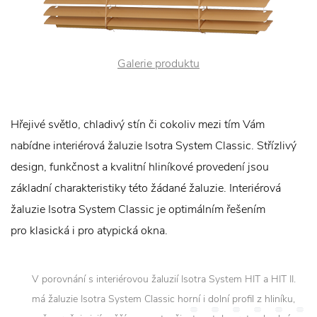
Galerie produktu
Hřejivé světlo, chladivý stín či cokoliv mezi tím Vám
nabídne interiérová žaluzie Isotra System Classic. Střízlivý
design, funkčnost a kvalitní hliníkové provedení jsou
základní charakteristiky této žádané žaluzie. Interiérová
žaluzie Isotra System Classic je optimálním řešením
pro klasická i pro atypická okna.
V porovnání s interiérovou žaluzií Isotra System HIT a HIT II.
má žaluzie Isotra System Classic horní i dolní profil z hliníku,