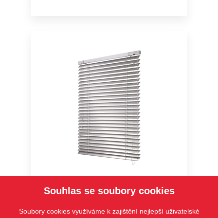
Cetta 35,50 – Economy
Souhlas se soubory cookies
Soubory cookies využíváme k zajištění nejlepší uživatelské