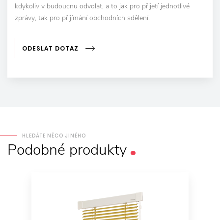
kdykoliv v budoucnu odvolat, a to jak pro přijetí jednotlivé
zprávy, tak pro přijímání obchodních sdělení.
ODESLAT DOTAZ
HLEDÁTE NĚCO JINÉHO
Podobné
produkty