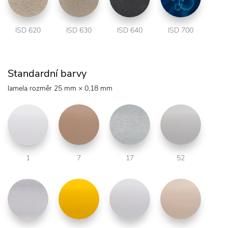
ISD 620
ISD 630
ISD 640
ISD 700
Standardní barvy
lamela rozměr 25 mm × 0,18 mm
1
7
17
52