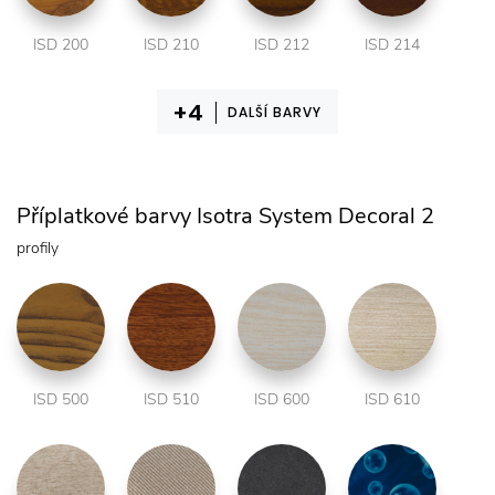
ISD 200
ISD 210
ISD 212
ISD 214
DALŠÍ BARVY
Příplatkové barvy Isotra System Decoral 2
profily
ISD 500
ISD 510
ISD 600
ISD 610