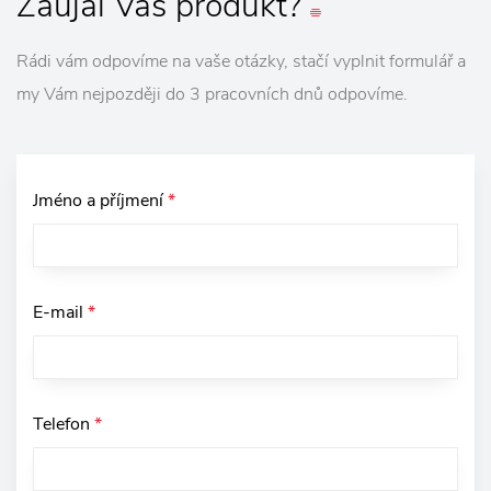
Zaujal
Vás
produkt?
Rádi vám odpovíme na vaše otázky, stačí vyplnit formulář a
my Vám nejpozději do 3 pracovních dnů odpovíme.
Jméno a příjmení
*
E-mail
*
Telefon
*