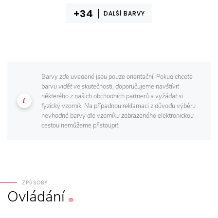
DALŠÍ BARVY
Barvy zde uvedené jsou pouze orientační. Pokud chcete
barvu vidět ve skutečnosti, doporučujeme navštívit
některého z našich obchodních partnerů a vyžádat si
fyzický vzorník. Na případnou reklamaci z důvodu výběru
nevhodné barvy dle vzorníku zobrazeného elektronickou
cestou nemůžeme přistoupit.
ZPŮSOBY
Ovládání