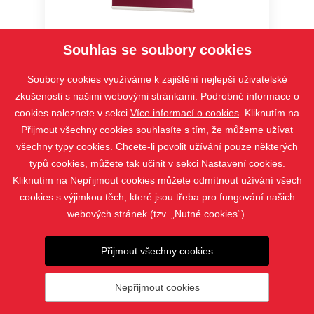
Verra
Souhlas se soubory cookies
Soubory cookies využíváme k zajištění nejlepší uživatelské
zkušenosti s našimi webovými stránkami. Podrobné informace o
cookies naleznete v sekci
Více informací o cookies
. Kliknutím na
Přijmout všechny cookies souhlasíte s tím, že můžeme užívat
všechny typy cookies. Chcete-li povolit užívání pouze některých
typů cookies, můžete tak učinit v sekci Nastavení cookies.
Kliknutím na Nepřijmout cookies můžete odmítnout užívání všech
cookies s výjimkou těch, které jsou třeba pro fungování našich
webových stránek (tzv. „Nutné cookies“).
PRODUKTY
Přijmout všechny cookies
KONTAKT
Nepřijmout cookies
© 2019 - 2026 Žaluzie Nejdl |
Nastavení cookies