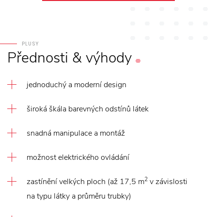
PLUSY
Přednosti
&
výhody
jednoduchý a moderní design
široká škála barevných odstínů látek
snadná manipulace a montáž
možnost elektrického ovládání
2
zastínění velkých ploch (až 17,5 m
v závislosti
na typu látky a průměru trubky)