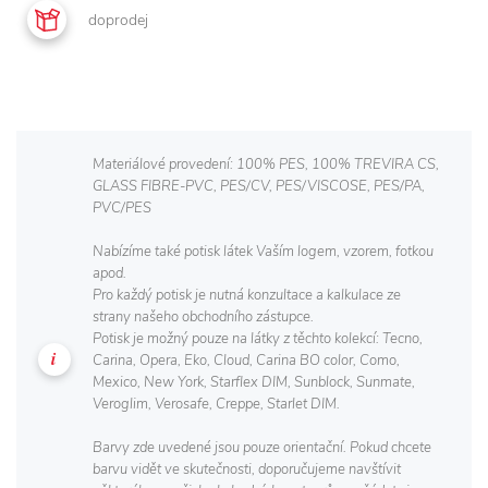
doprodej
Materiálové provedení: 100% PES, 100% TREVIRA CS,
GLASS FIBRE-PVC, PES/CV, PES/VISCOSE, PES/PA,
PVC/PES
Nabízíme také potisk látek Vaším logem, vzorem, fotkou
apod.
Pro každý potisk je nutná konzultace a kalkulace ze
strany našeho obchodního zástupce.
Potisk je možný pouze na látky z těchto kolekcí: Tecno,
Carina, Opera, Eko, Cloud, Carina BO color, Como,
Mexico, New York, Starflex DIM, Sunblock, Sunmate,
Veroglim, Verosafe, Creppe, Starlet DIM.
Barvy zde uvedené jsou pouze orientační. Pokud chcete
barvu vidět ve skutečnosti, doporučujeme navštívit