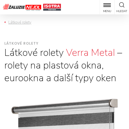
MENU
HLEDAT
Látkové rolety
LÁTKOVÉ ROLETY
Látkové rolety
Verra Metal
–
rolety na plastová okna,
eurookna a další typy oken