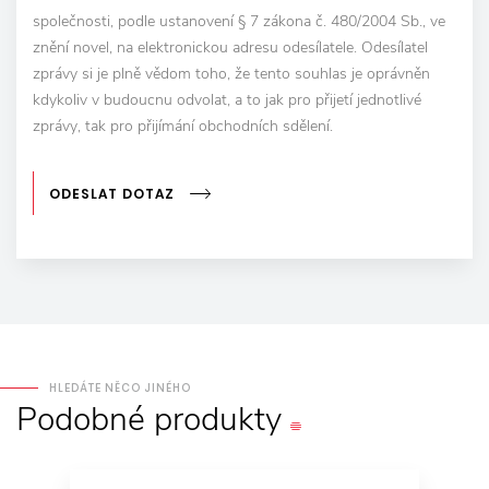
společnosti, podle ustanovení § 7 zákona č. 480/2004 Sb., ve
znění novel, na elektronickou adresu odesílatele. Odesílatel
zprávy si je plně vědom toho, že tento souhlas je oprávněn
kdykoliv v budoucnu odvolat, a to jak pro přijetí jednotlivé
zprávy, tak pro přijímání obchodních sdělení.
ODESLAT DOTAZ
HLEDÁTE NĚCO JINÉHO
Podobné
produkty