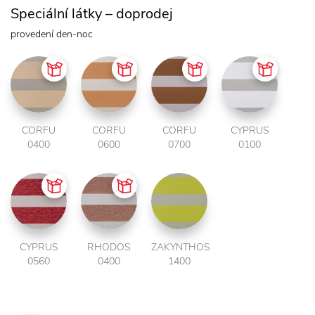
Speciální látky – doprodej
provedení den-noc
CORFU
CORFU
CORFU
CYPRUS
0400
0600
0700
0100
CYPRUS
RHODOS
ZAKYNTHOS
0560
0400
1400