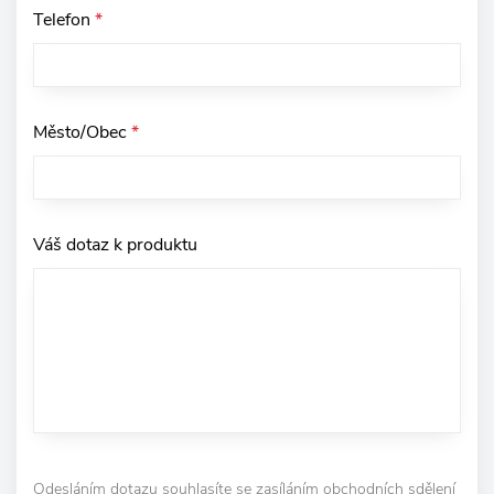
Telefon
*
Město/Obec
*
Váš dotaz k produktu
Odesláním dotazu souhlasíte se zasíláním obchodních sdělení