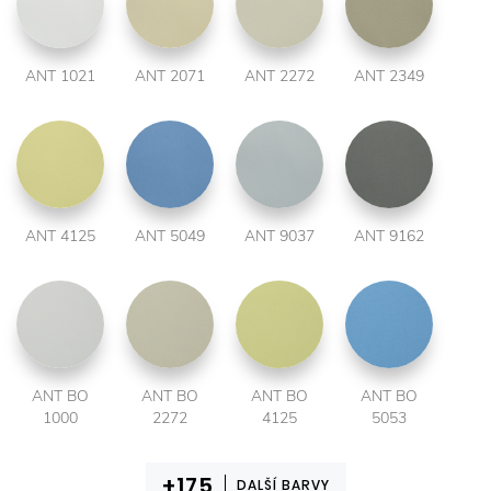
ANT 1021
ANT 2071
ANT 2272
ANT 2349
ANT 4125
ANT 5049
ANT 9037
ANT 9162
ANT BO
ANT BO
ANT BO
ANT BO
1000
2272
4125
5053
DALŠÍ BARVY