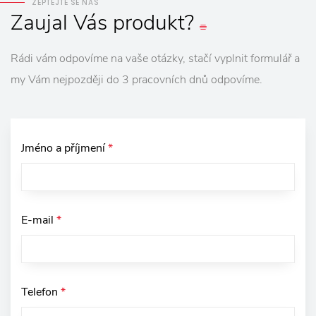
ZEPTEJTE SE NÁS
Zaujal
Vás
produkt?
Rádi vám odpovíme na vaše otázky, stačí vyplnit formulář a
my Vám nejpozději do 3 pracovních dnů odpovíme.
Jméno a příjmení
*
E-mail
*
Telefon
*