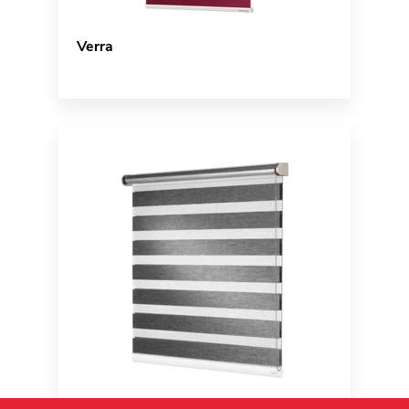
Verra