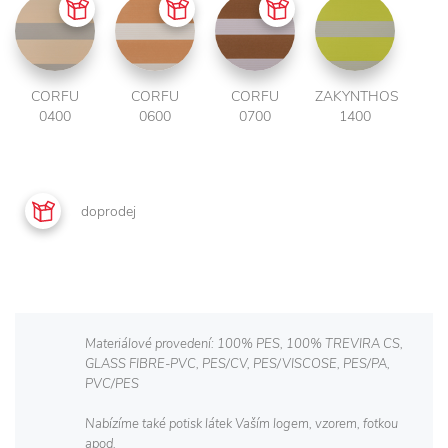
CORFU
CORFU
CORFU
ZAKYNTHOS
0400
0600
0700
1400
doprodej
Materiálové provedení: 100% PES, 100% TREVIRA CS,
GLASS FIBRE-PVC, PES/CV, PES/VISCOSE, PES/PA,
PVC/PES
Nabízíme také potisk látek Vaším logem, vzorem, fotkou
apod.