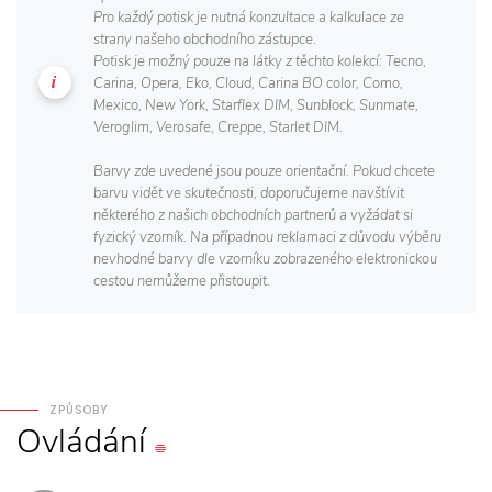
Pro každý potisk je nutná konzultace a kalkulace ze
strany našeho obchodního zástupce.
Potisk je možný pouze na látky z těchto kolekcí: Tecno,
Carina, Opera, Eko, Cloud, Carina BO color, Como,
Mexico, New York, Starflex DIM, Sunblock, Sunmate,
Veroglim, Verosafe, Creppe, Starlet DIM.
Barvy zde uvedené jsou pouze orientační. Pokud chcete
barvu vidět ve skutečnosti, doporučujeme navštívit
některého z našich obchodních partnerů a vyžádat si
fyzický vzorník. Na případnou reklamaci z důvodu výběru
nevhodné barvy dle vzorníku zobrazeného elektronickou
cestou nemůžeme přistoupit.
ZPŮSOBY
Ovládání