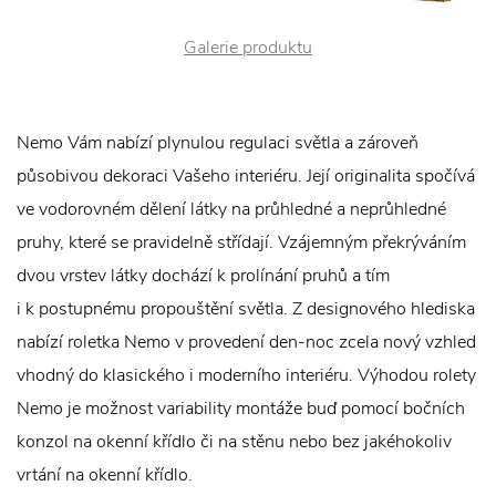
Galerie produktu
Nemo Vám nabízí plynulou regulaci světla a zároveň
působivou dekoraci Vašeho interiéru. Její originalita spočívá
ve vodorovném dělení látky na průhledné a neprůhledné
pruhy, které se pravidelně střídají. Vzájemným překrýváním
dvou vrstev látky dochází k prolínání pruhů a tím
i k postupnému propouštění světla. Z designového hlediska
nabízí roletka Nemo v provedení den-noc zcela nový vzhled
vhodný do klasického i moderního interiéru. Výhodou rolety
Nemo je možnost variability montáže buď pomocí bočních
konzol na okenní křídlo či na stěnu nebo bez jakéhokoliv
vrtání na okenní křídlo.