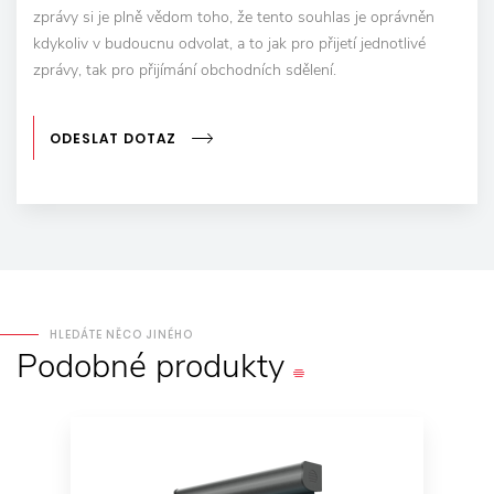
zprávy si je plně vědom toho, že tento souhlas je oprávněn
kdykoliv v budoucnu odvolat, a to jak pro přijetí jednotlivé
zprávy, tak pro přijímání obchodních sdělení.
ODESLAT DOTAZ
HLEDÁTE NĚCO JINÉHO
Podobné
produkty