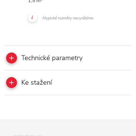
1,5 m
Atypické rozměry nevyrábíme.
Technické parametry
Ke stažení