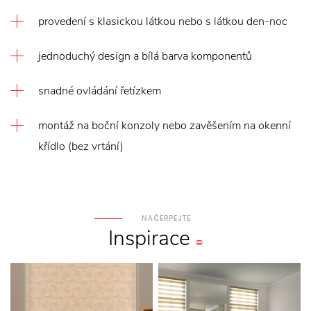
provedení s klasickou látkou nebo s látkou den-noc
jednoduchý design a bílá barva komponentů
snadné ovládání řetízkem
montáž na boční konzoly nebo zavěšením na okenní
křídlo (bez vrtání)
NAČERPEJTE
Inspirace