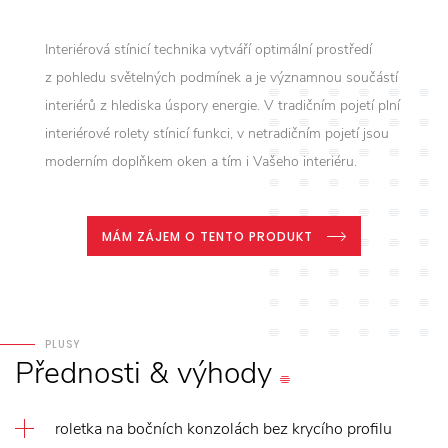
Interiérová stínicí technika vytváří optimální prostředí
z pohledu světelných podmínek a je významnou součástí
interiérů z hlediska úspory energie. V tradičním pojetí plní
interiérové rolety stínicí funkci, v netradičním pojetí jsou
moderním doplňkem oken a tím i Vašeho interiéru.
MÁM ZÁJEM O TENTO PRODUKT
PLUSY
Přednosti
&
výhody
roletka na bočních konzolách bez krycího profilu