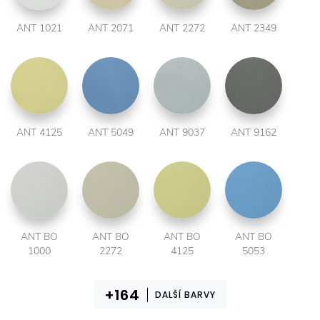
ANT 1021
ANT 2071
ANT 2272
ANT 2349
ANT 4125
ANT 5049
ANT 9037
ANT 9162
ANT BO
ANT BO
ANT BO
ANT BO
1000
2272
4125
5053
DALŠÍ BARVY