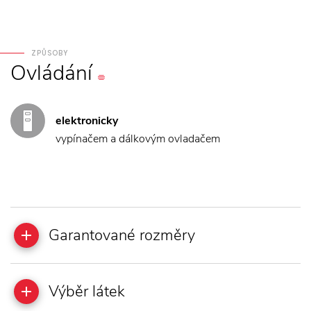
ZPŮSOBY
Ovládání
elektronicky
vypínačem a dálkovým ovladačem
Garantované rozměry
Výběr látek