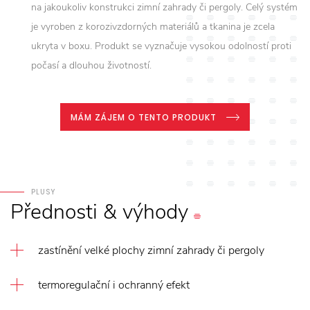
na jakoukoliv konstrukci zimní zahrady či pergoly. Celý systém
je vyroben z korozivzdorných materiálů a tkanina je zcela
ukryta v boxu. Produkt se vyznačuje vysokou odolností proti
počasí a dlouhou životností.
MÁM ZÁJEM O TENTO PRODUKT
PLUSY
Přednosti
&
výhody
zastínění velké plochy zimní zahrady či pergoly
termoregulační i ochranný efekt