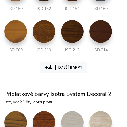
ISD 150
ISD 152
ISD 154
ISD 160
ISD 200
ISD 210
ISD 212
ISD 214
DALŠÍ BARVY
Příplatkové barvy Isotra System Decoral 2
Box, vodící lišty, dolní profil