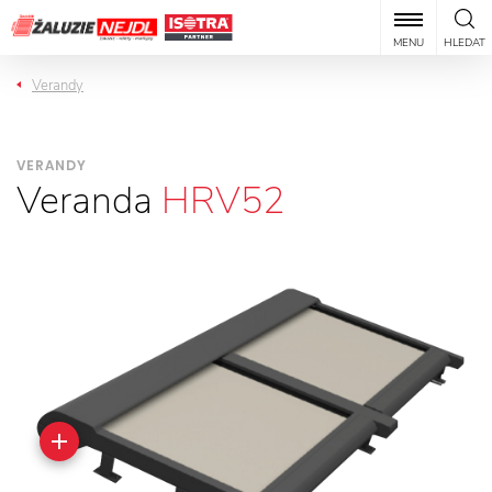
MENU
HLEDAT
Verandy
VERANDY
Veranda
HRV52