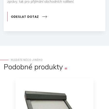
zprávy, tak pro přijímání obchodních sdělení.
ODESLAT DOTAZ
HLEDÁTE NĚCO JINÉHO
Podobné
produkty