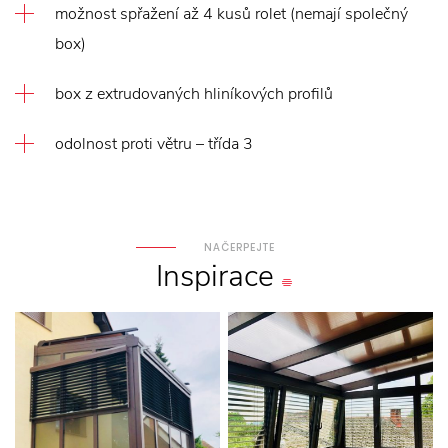
možnost spřažení až 4 kusů rolet (nemají společný
box)
box z extrudovaných hliníkových profilů
odolnost proti větru – třída 3
NAČERPEJTE
Inspirace