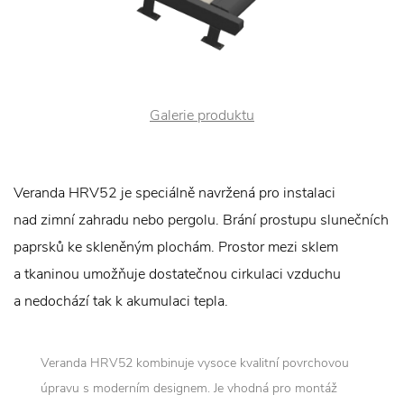
Galerie produktu
Veranda HRV52 je speciálně navržená pro instalaci
nad zimní zahradu nebo pergolu. Brání prostupu slunečních
paprsků ke skleněným plochám. Prostor mezi sklem
a tkaninou umožňuje dostatečnou cirkulaci vzduchu
a nedochází tak k akumulaci tepla.
Veranda HRV52 kombinuje vysoce kvalitní povrchovou
úpravu s moderním designem. Je vhodná pro montáž