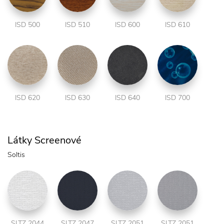
ISD 500
ISD 510
ISD 600
ISD 610
ISD 620
ISD 630
ISD 640
ISD 700
Látky Screenové
Soltis
SLTZ 2044
SLTZ 2047
SLTZ 2051
SLTZ 2051