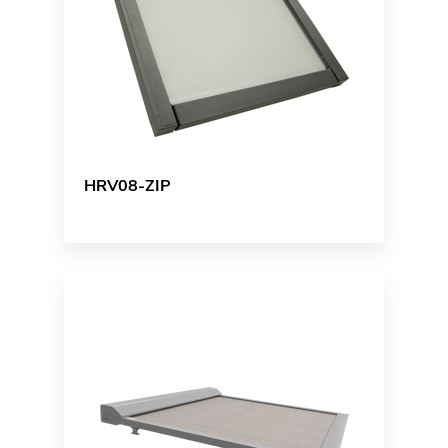
HRV08-ZIP