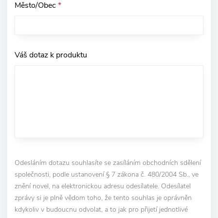
Město/Obec
*
Váš dotaz k produktu
Odesláním dotazu souhlasíte se zasíláním obchodních sdělení
společnosti, podle ustanovení § 7 zákona č. 480/2004 Sb., ve
znění novel, na elektronickou adresu odesílatele. Odesílatel
zprávy si je plně vědom toho, že tento souhlas je oprávněn
kdykoliv v budoucnu odvolat, a to jak pro přijetí jednotlivé