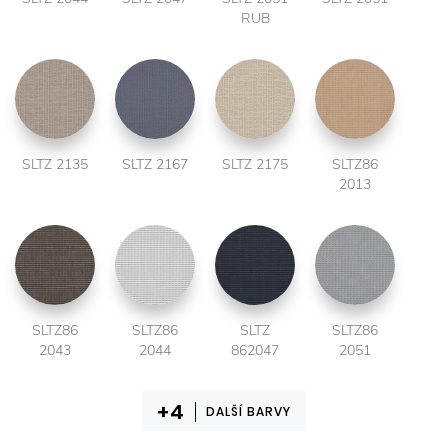
RUB
SLTZ 2135
SLTZ 2167
SLTZ 2175
SLTZ86
2013
SLTZ86
SLTZ86
SLTZ
SLTZ86
2043
2044
862047
2051
DALŠÍ BARVY