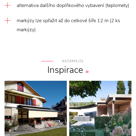
alternativa dalšího doplňkového vybavení (teplomety)
markýzy lze spřažit až do celkové šíře 12 m (2 ks
markýzy)
NAČERPEJTE
Inspirace