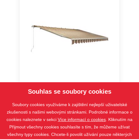
STELA
Souhlas se soubory cookies
Soubory cookies využíváme k zajištění nejlepší uživatelské
zkušenosti s našimi webovými stránkami. Podrobné informace o
cookies naleznete v sekci
Více informací o cookies
. Kliknutím na
Přijmout všechny cookies souhlasíte s tím, že můžeme užívat
všechny typy cookies. Chcete-li povolit užívání pouze některých