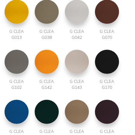
G CLEA
G CLEA
G CLEA
G CLEA
G013
G038
G042
G070
G CLEA
G CLEA
G CLEA
G CLEA
G102
G142
G143
G170
G CLEA
G CLEA
G CLEA
G CLEA