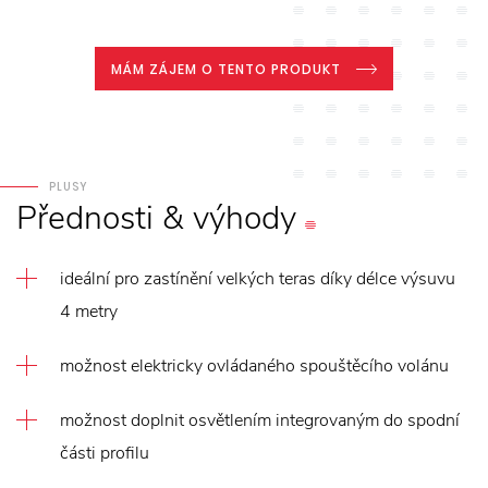
MÁM ZÁJEM O TENTO PRODUKT
PLUSY
Přednosti
&
výhody
ideální pro zastínění velkých teras díky délce výsuvu
4 metry
možnost elektricky ovládaného spouštěcího volánu
možnost doplnit osvětlením integrovaným do spodní
části profilu