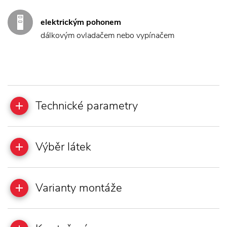
elektrickým pohonem
dálkovým ovladačem nebo vypínačem
Technické parametry
Výběr látek
Varianty montáže