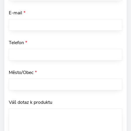
E-mail
*
Telefon
*
Město/Obec
*
Váš dotaz k produktu