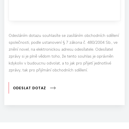
Odesláním dotazu souhlasíte se zasíláním obchodních sdělení
společnosti, podle ustanovení § 7 zákona č. 480/2004 Sb., ve
znění novel, na elektronickou adresu odesílatele. Odesílatel
zprávy si je plně vědom toho, že tento souhlas je oprávněn
kdykoliv v budoucnu odvolat, a to jak pro přijetí jednotlivé
zprávy, tak pro přijímání obchodních sdělení.
ODESLAT DOTAZ