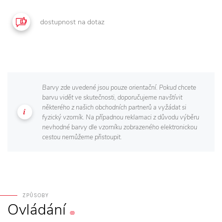
dostupnost na dotaz
Barvy zde uvedené jsou pouze orientační. Pokud chcete
barvu vidět ve skutečnosti, doporučujeme navštívit
některého z našich obchodních partnerů a vyžádat si
fyzický vzorník. Na případnou reklamaci z důvodu výběru
nevhodné barvy dle vzorníku zobrazeného elektronickou
cestou nemůžeme přistoupit.
ZPŮSOBY
Ovládání