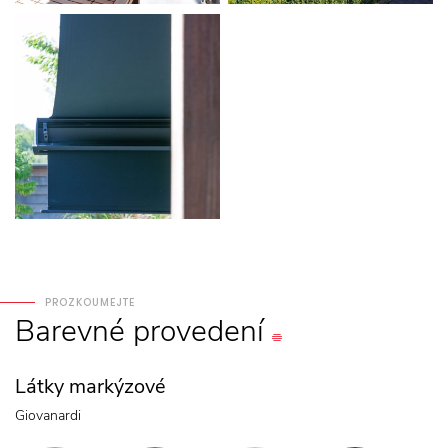
PROZKOUMEJTE
Barevné
provedení
Látky markýzové
Giovanardi