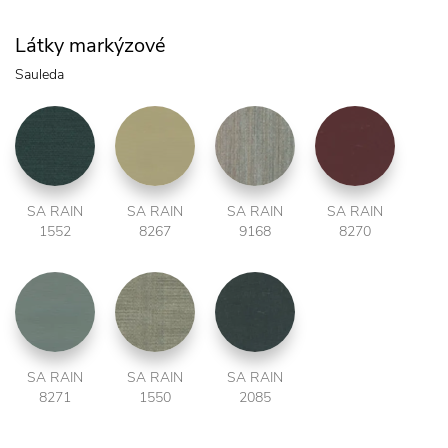
Látky markýzové
Sauleda
SA RAIN
SA RAIN
SA RAIN
SA RAIN
1552
8267
9168
8270
SA RAIN
SA RAIN
SA RAIN
8271
1550
2085