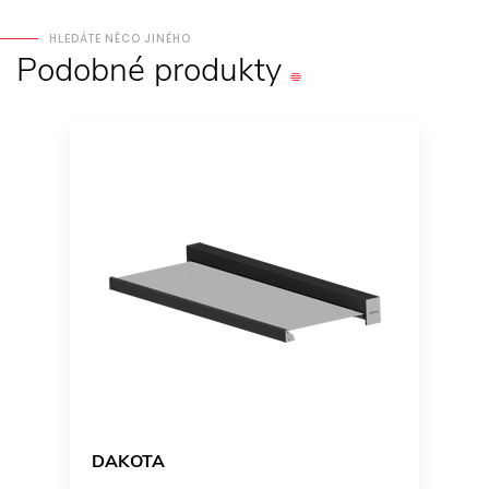
HLEDÁTE NĚCO JINÉHO
Podobné
produkty
DAKOTA