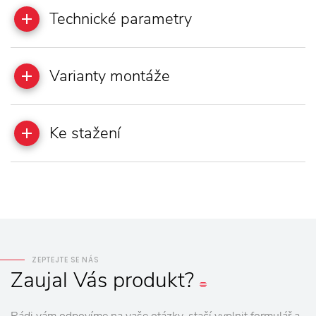
Technické parametry
Varianty montáže
Ke stažení
ZEPTEJTE SE NÁS
Zaujal
Vás
produkt?
Rádi vám odpovíme na vaše otázky, stačí vyplnit formulář a