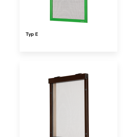
Typ E