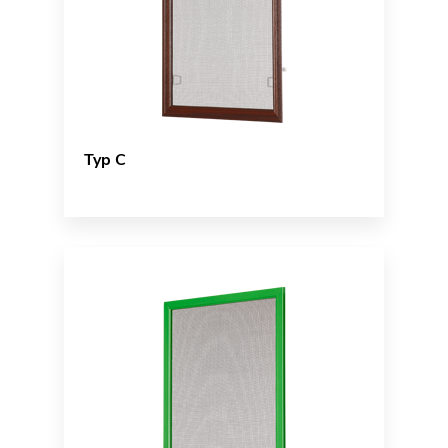
Typ C