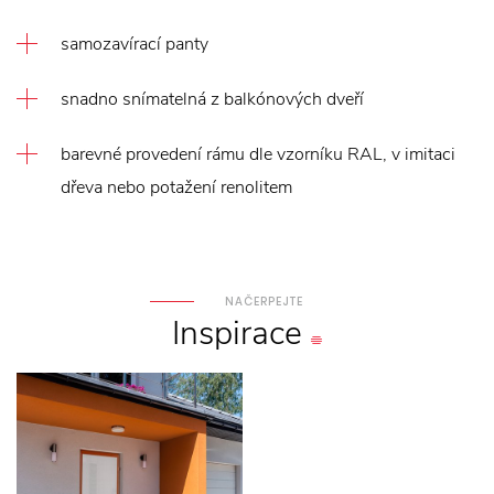
samozavírací panty
snadno snímatelná z balkónových dveří
barevné provedení rámu dle vzorníku RAL, v imitaci
dřeva nebo potažení renolitem
NAČERPEJTE
Inspirace