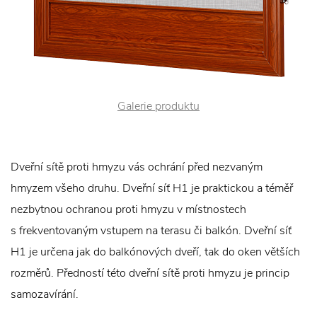
Galerie produktu
Dveřní sítě proti hmyzu vás ochrání před nezvaným
hmyzem všeho druhu. Dveřní síť H1 je praktickou a téměř
nezbytnou ochranou proti hmyzu v místnostech
s frekventovaným vstupem na terasu či balkón. Dveřní síť
H1 je určena jak do balkónových dveří, tak do oken větších
rozměrů. Předností této dveřní sítě proti hmyzu je princip
samozavírání.