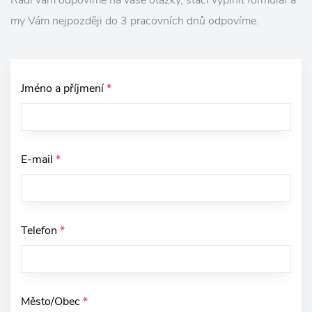
my Vám nejpozději do 3 pracovních dnů odpovíme.
Jméno a příjmení
*
E-mail
*
Telefon
*
Město/Obec
*