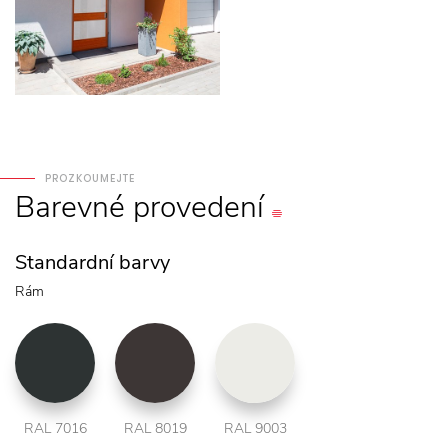
PROZKOUMEJTE
Barevné
provedení
Standardní barvy
Rám
RAL 7016
RAL 8019
RAL 9003