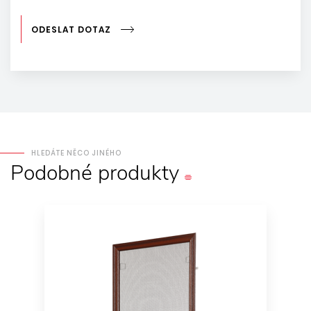
ODESLAT DOTAZ
HLEDÁTE NĚCO JINÉHO
Podobné
produkty