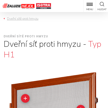
MENU
HLEDAT
Dveřní sítě proti hmyzu
DVEŘNÍ SÍTĚ PROTI HMYZU
Dveřní síť proti hmyzu -
Typ
H1