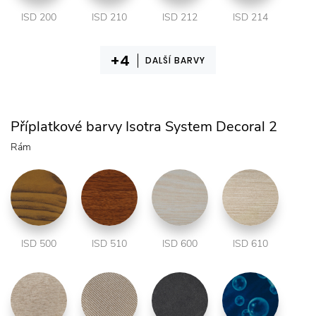
ISD 200
ISD 210
ISD 212
ISD 214
DALŠÍ BARVY
Příplatkové barvy Isotra System Decoral 2
Rám
ISD 500
ISD 510
ISD 600
ISD 610