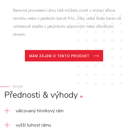
Barevné provedení rámu sítě můžete zvolit v imitaci dřeva,
renolitu nebo v jakékoliv barvě RAL. Díky velké škále barev síť
vzhledově sladíte s jakýmkoliv plastovým nebo dřevěným
oknem.
MÁM ZÁJEM O TENTO PRODUKT
PLUSY
Přednosti
&
výhody
válcovaný hliníkový rám
vyšší tuhost rámu