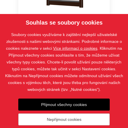
Typ F10, G10
Souhlas se soubory cookies
Soubory cookies využíváme k zajištění nejlepší uživatelské
zkušenosti s našimi webovými stránkami. Podrobné informace o
cookies naleznete v sekci
Více informací o cookies
. Kliknutím na
Přijmout všechny cookies souhlasíte s tím, že můžeme užívat
všechny typy cookies. Chcete-li povolit užívání pouze některých
typů cookies, můžete tak učinit v sekci Nastavení cookies.
Kliknutím na Nepřijmout cookies můžete odmítnout užívání všech
cookies s výjimkou těch, které jsou třeba pro fungování našich
webových stránek (tzv. „Nutné cookies“).
PRODUKTY
Přijmout všechny cookies
KONTAKT
Nepřijmout cookies