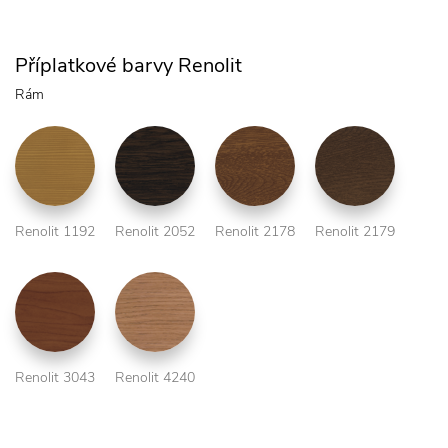
Příplatkové barvy Renolit
Rám
Renolit 1192
Renolit 2052
Renolit 2178
Renolit 2179
Renolit 3043
Renolit 4240