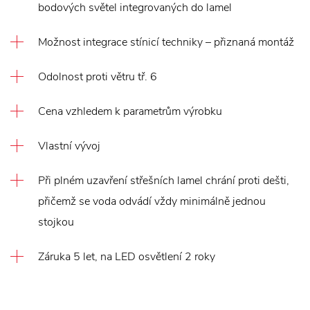
bodových světel integrovaných do lamel
Možnost integrace stínicí techniky – přiznaná montáž
Odolnost proti větru tř. 6
Cena vzhledem k parametrům výrobku
Vlastní vývoj
Při plném uzavření střešních lamel chrání proti dešti,
přičemž se voda odvádí vždy minimálně jednou
stojkou
Záruka 5 let, na LED osvětlení 2 roky