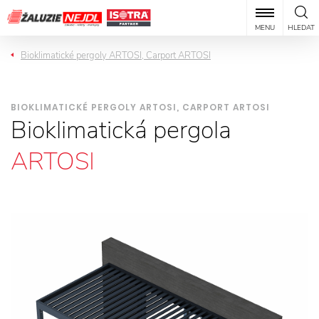
MENU
HLEDAT
Bioklimatické pergoly ARTOSI, Carport ARTOSI
BIOKLIMATICKÉ PERGOLY ARTOSI, CARPORT ARTOSI
Bioklimatická pergola
ARTOSI