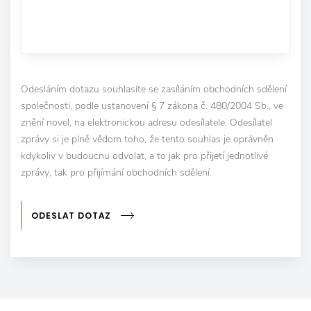
Odesláním dotazu souhlasíte se zasíláním obchodních sdělení
společnosti, podle ustanovení § 7 zákona č. 480/2004 Sb., ve
znění novel, na elektronickou adresu odesílatele. Odesílatel
zprávy si je plně vědom toho, že tento souhlas je oprávněn
kdykoliv v budoucnu odvolat, a to jak pro přijetí jednotlivé
zprávy, tak pro přijímání obchodních sdělení.
ODESLAT DOTAZ