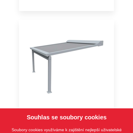
HRV80-ZIP-2P
Souhlas se soubory cookies
Soubory cookies využíváme k zajištění nejlepší uživatelské