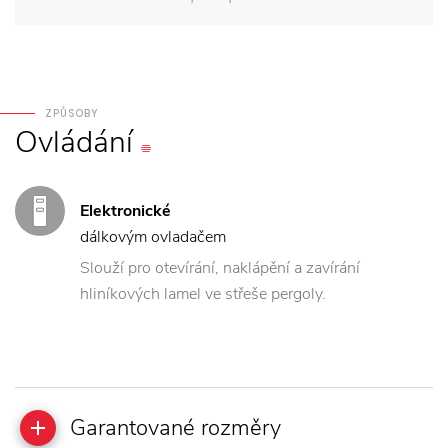
ZPŮSOBY
Ovládání
Elektronické
dálkovým ovladačem
Slouží pro otevírání, naklápění a zavírání
hliníkových lamel ve střeše pergoly.
Garantované rozměry