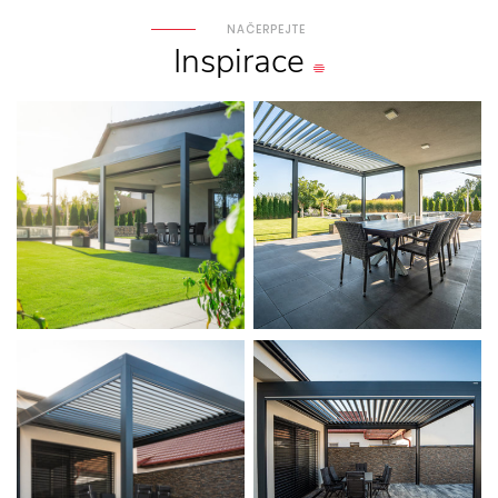
NAČERPEJTE
Inspirace